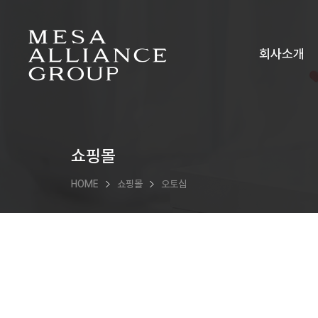
회사소개
쇼핑몰
HOME
쇼핑몰
오토십